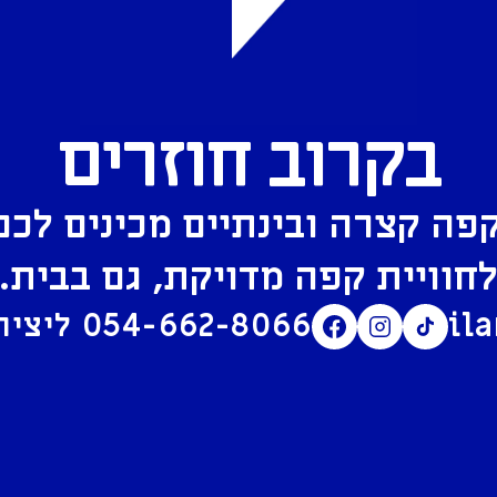
בקרוב חוזרים
פה קצרה ובינתיים מכינים לכם
חוויית קפה מדויקת, גם בבית.
il
054-662-8066
ליצירת קשר בוואטסאפ