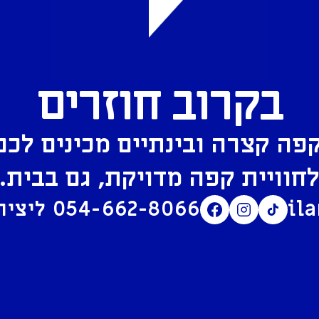
בקרוב חוזרים
פה קצרה ובינתיים מכינים לכם
חוויית קפה מדויקת, גם בבית.
il
054-662-8066
ליצירת קשר בוואטסאפ