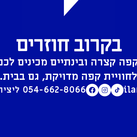
בקרוב חוזרים
פה קצרה ובינתיים מכינים לכם
חוויית קפה מדויקת, גם בבית.
il
054-662-8066
ליצירת קשר בוואטסאפ