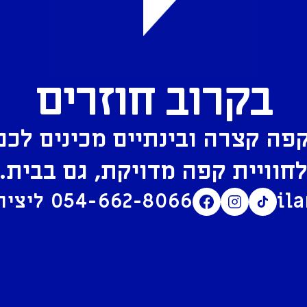
בקרוב חוזרים
פה קצרה ובינתיים מכינים לכם
חוויית קפה מדויקת, גם בבית.
il
054-662-8066
ליצירת קשר בוואטסאפ