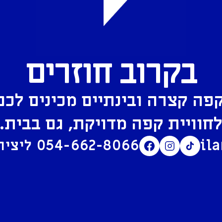
בקרוב חוזרים
פה קצרה ובינתיים מכינים לכם
חוויית קפה מדויקת, גם בבית.
il
054-662-8066
ליצירת קשר בוואטסאפ