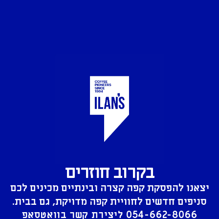
בקרוב חוזרים
יצאנו להפסקת קפה קצרה ובינתיים מכינים לכם
סניפים חדשים לחוויית קפה מדויקת, גם בבית.
054-662-8066
ליצירת קשר בוואטסאפ