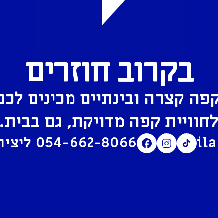
בקרוב חוזרים
פה קצרה ובינתיים מכינים לכם
חוויית קפה מדויקת, גם בבית.
il
054-662-8066
ליצירת קשר בוואטסאפ