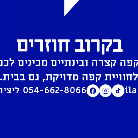
בקרוב חוזרים
פה קצרה ובינתיים מכינים לכם
חוויית קפה מדויקת, גם בבית.
il
054-662-8066
ליצירת קשר בוואטסאפ