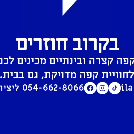
בקרוב חוזרים
פה קצרה ובינתיים מכינים לכם
חוויית קפה מדויקת, גם בבית.
il
054-662-8066
ליצירת קשר בוואטסאפ