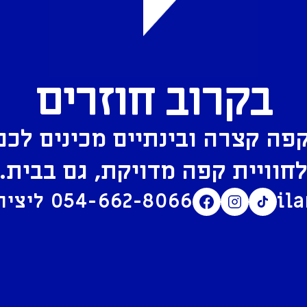
בקרוב חוזרים
פה קצרה ובינתיים מכינים לכם
חוויית קפה מדויקת, גם בבית.
il
054-662-8066
ליצירת קשר בוואטסאפ