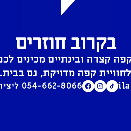
בקרוב חוזרים
פה קצרה ובינתיים מכינים לכם
חוויית קפה מדויקת, גם בבית.
il
054-662-8066
ליצירת קשר בוואטסאפ