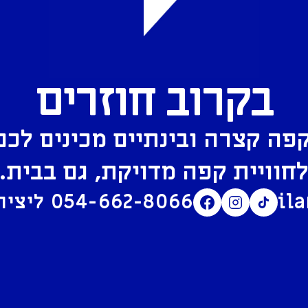
בקרוב חוזרים
פה קצרה ובינתיים מכינים לכם
חוויית קפה מדויקת, גם בבית.
il
054-662-8066
ליצירת קשר בוואטסאפ