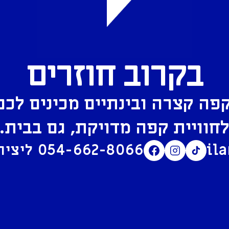
בקרוב חוזרים
פה קצרה ובינתיים מכינים לכם
חוויית קפה מדויקת, גם בבית.
il
054-662-8066
ליצירת קשר בוואטסאפ