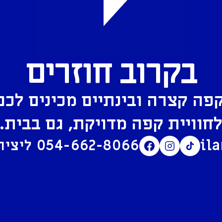
בקרוב חוזרים
פה קצרה ובינתיים מכינים לכם
חוויית קפה מדויקת, גם בבית.
il
054-662-8066
ליצירת קשר בוואטסאפ