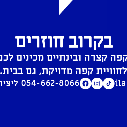
בקרוב חוזרים
פה קצרה ובינתיים מכינים לכם
חוויית קפה מדויקת, גם בבית.
il
054-662-8066
ליצירת קשר בוואטסאפ